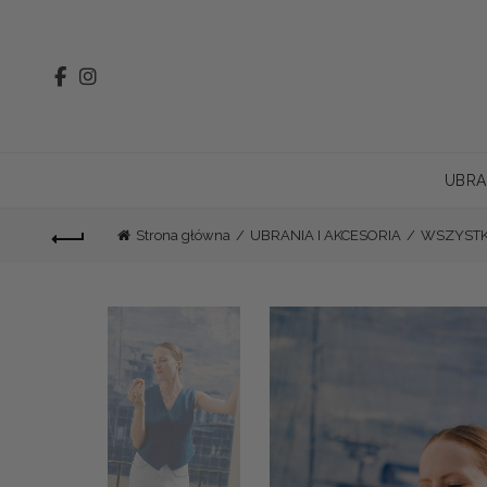
UBRA
Strona główna
UBRANIA I AKCESORIA
WSZYSTK