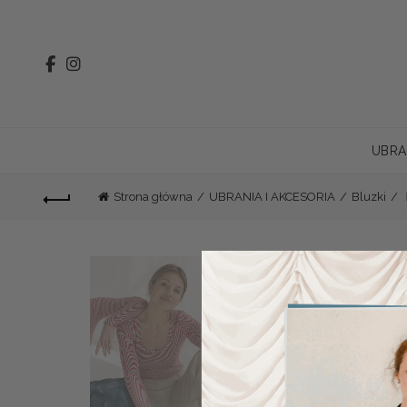
UBRA
Strona główna
UBRANIA I AKCESORIA
Bluzki