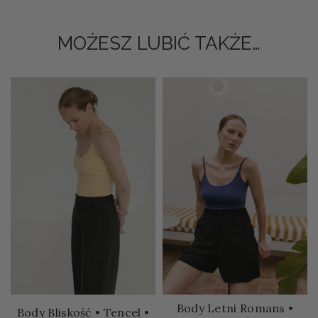
MOŻESZ LUBIĆ TAKŻE…
Body Letni Romans •
Body Bliskość • Tencel •