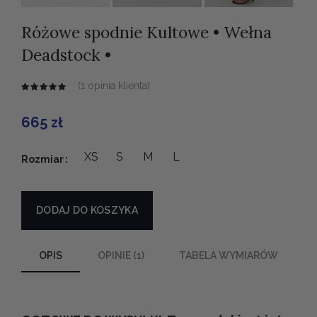
Różowe spodnie Kultowe • Wełna
Deadstock •
(
1
opinia klienta)
665
zł
Alternative:
XS
S
M
L
Rozmiar
DODAJ DO KOSZYKA
OPIS
OPINIE (1)
TABELA WYMIARÓW