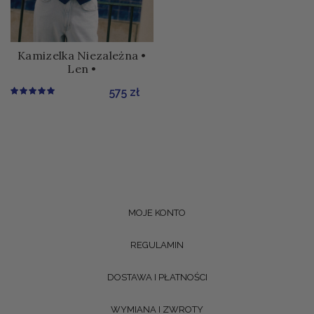
Kamizelka Niezależna •
Len •
575
zł
MOJE KONTO
REGULAMIN
DOSTAWA I PŁATNOŚCI
WYMIANA I ZWROTY