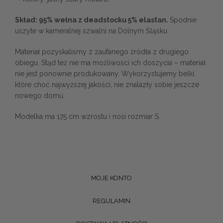
Skład: 95% wełna z deadstocku 5% elastan.
Spodnie
uszyte w kameralnej szwalni na Dolnym Śląsku.
Materiał pozyskaliśmy z zaufanego źródła z drugiego
obiegu.
Stąd też nie ma możliwości ich doszycia – materiał
nie jest ponownie produkowany. Wykorzystujemy belki,
które choć najwyższej jakości, nie znalazły sobie jeszcze
nowego domu.
Modelka ma 175 cm wzrostu i nosi rozmiar S.
MOJE KONTO
REGULAMIN