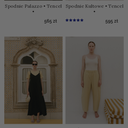
Spodnie Palazzo • Tencel
Spodnie Kultowe • Tencel
•
•
565
zł
595
zł