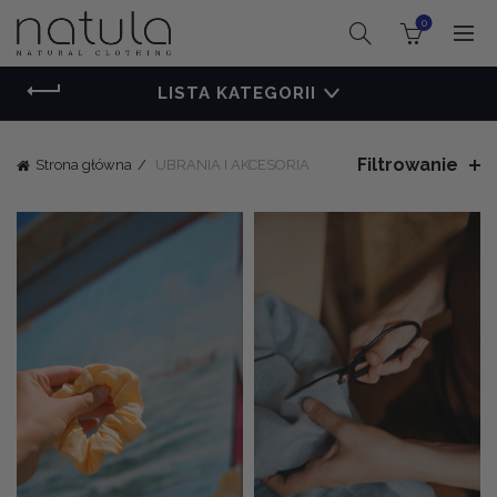
0
LISTA KATEGORII
Filtrowanie
Strona główna
UBRANIA I AKCESORIA