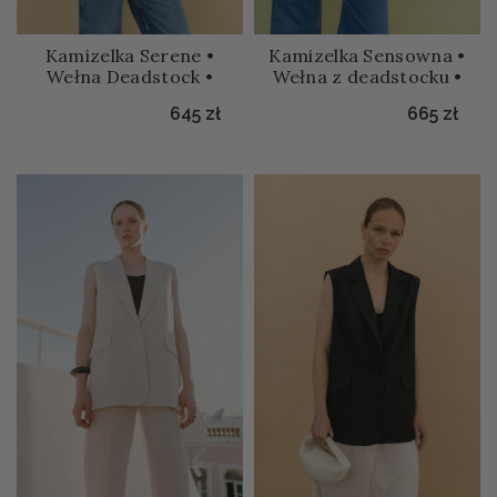
Kamizelka Serene •
Kamizelka Sensowna •
Wełna Deadstock •
Wełna z deadstocku •
645
zł
665
zł