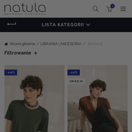
0
LISTA KATEGORII
Strona główna
UBRANIA I AKCESORIA
Strona 8
Filtrowanie
-19%
-15%
OKAZJA