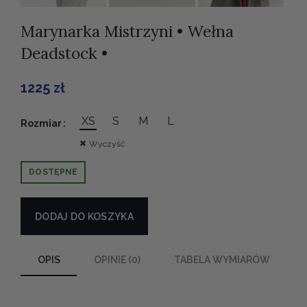
Marynarka Mistrzyni • Wełna
Deadstock •
1225
zł
Alternative:
XS
S
M
L
Rozmiar
Wyczyść
DOSTĘPNE
DODAJ DO KOSZYKA
OPIS
OPINIE (0)
TABELA WYMIARÓW