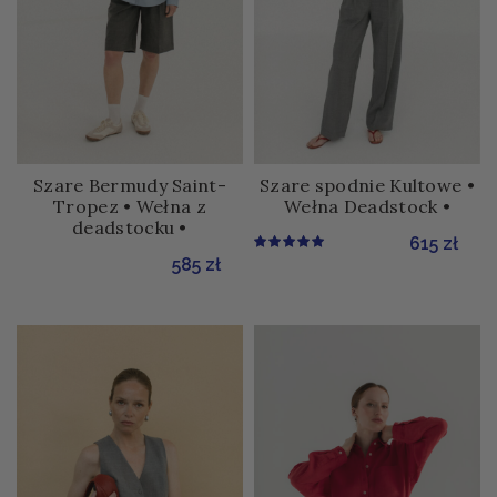
Szare Bermudy Saint-
Szare spodnie Kultowe •
Tropez • Wełna z
Wełna Deadstock •
deadstocku •
615
zł
585
zł