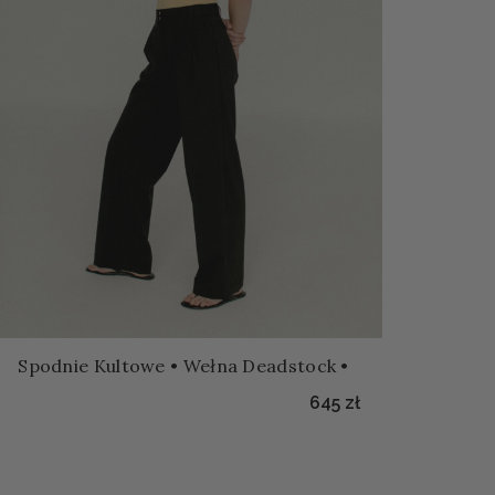
Spodnie Kultowe • Wełna Deadstock •
645
zł