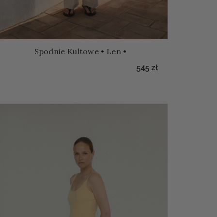
Spodnie Kultowe • Len •
545
zł