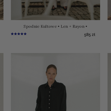
Spodnie Kultowe • Len + Rayon •
585
zł