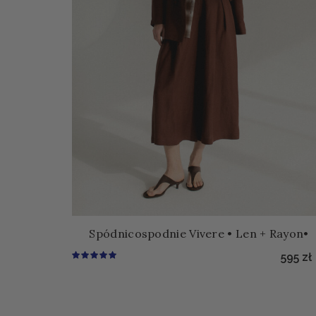
Spódnicospodnie Vivere • Len + Rayon•
595
zł