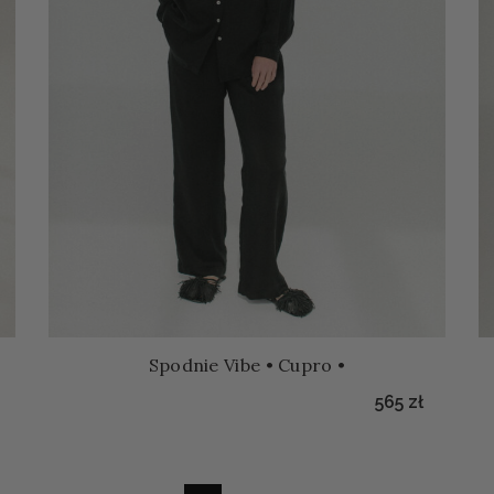
Spodnie Vibe • Cupro •
565
zł