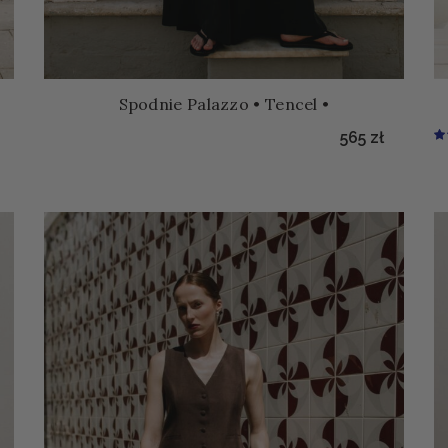
Spodnie Palazzo • Tencel •
565
zł