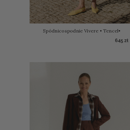
Spódnicospodnie Vivere • Tencel•
645
zł