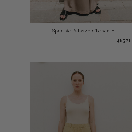
Spodnie Palazzo • Tencel •
465
zł