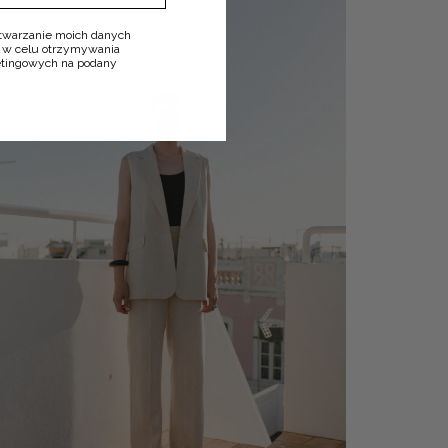
twarzanie moich danych
 w celu otrzymywania
ketingowych na podany