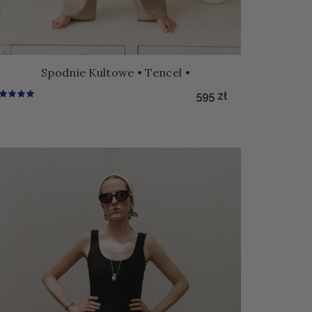
Spodnie Kultowe • Tencel •
595
zł