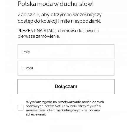
Polska moda w duchu slow!
Zapisz się, aby otrzymać wcześniejszy
dostęp do kolekcji i miłe niespodzianki.
PREZENT NA START: darmowa dostawa na
pierwsze zamówienie.
Imię
E-mail
Dołączam
Zgoda
Wyrażam zgodę na przetwarzanie moich danych
osobowych przez Natula w celu otrzymywania
newslettera i ofert marketingowych na podany
adres e-mail.
#podróżnik Natuli