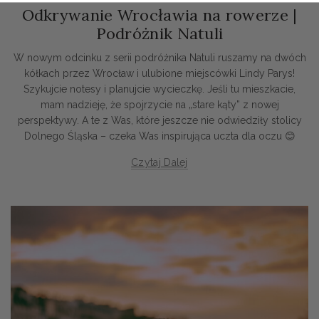
Odkrywanie Wrocławia na rowerze |
Podróżnik Natuli
W nowym odcinku z serii podróżnika Natuli ruszamy na dwóch
kółkach przez Wrocław i ulubione miejscówki Lindy Parys!
Szykujcie notesy i planujcie wycieczkę. Jeśli tu mieszkacie,
mam nadzieję, że spojrzycie na „stare kąty” z nowej
perspektywy. A te z Was, które jeszcze nie odwiedziły stolicy
Dolnego Śląska – czeka Was inspirująca uczta dla oczu 😊
Czytaj Dalej