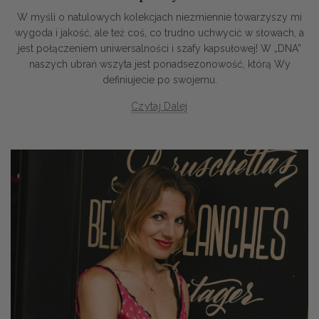
W myśli o natulowych kolekcjach niezmiennie towarzyszy mi
wygoda i jakość, ale też coś, co trudno uchwycić w słowach, a
jest połączeniem uniwersalności i szafy kapsułowej! W „DNA”
naszych ubrań wszyta jest ponadsezonowość, którą Wy
definiujecie po swojemu.
Czytaj Dalej