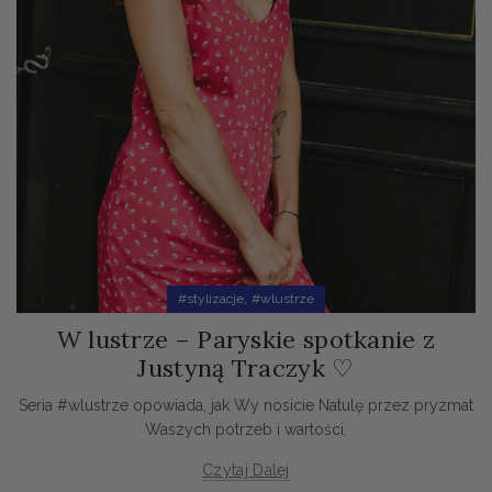
,
#stylizacje
#wlustrze
W lustrze – Paryskie spotkanie z
Justyną Traczyk ♡
Seria #wlustrze opowiada, jak Wy nosicie Natulę przez pryzmat
Waszych potrzeb i wartości.
Czytaj Dalej