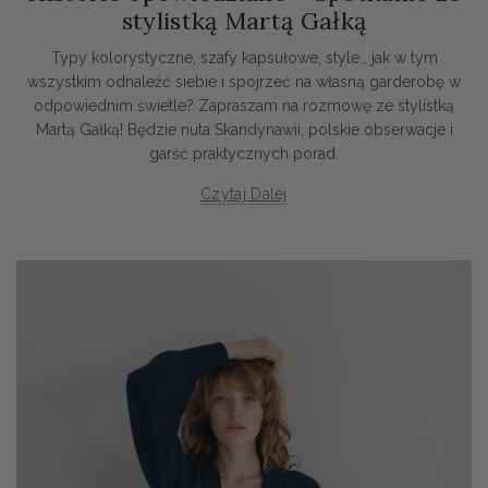
stylistką Martą Gałką
Typy kolorystyczne, szafy kapsułowe, style… jak w tym
wszystkim odnaleźć siebie i spojrzeć na własną garderobę w
odpowiednim świetle? Zapraszam na rozmowę ze stylistką
Martą Gałką! Będzie nuta Skandynawii, polskie obserwacje i
garść praktycznych porad.
Czytaj Dalej