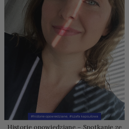
,
#historie opowiedziane
#szafa kapsułowa
Historie opowiedziane – Spotkanie ze