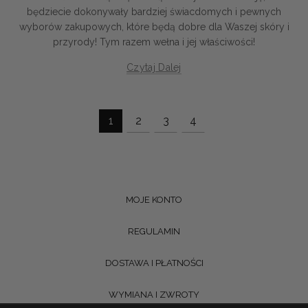
będziecie dokonywały bardziej świacdomych i pewnych
wyborów zakupowych, które będą dobre dla Waszej skóry i
przyrody! Tym razem wełna i jej właściwości!
Czytaj Dalej
1
2
3
4
MOJE KONTO
REGULAMIN
DOSTAWA I PŁATNOŚCI
WYMIANA I ZWROTY