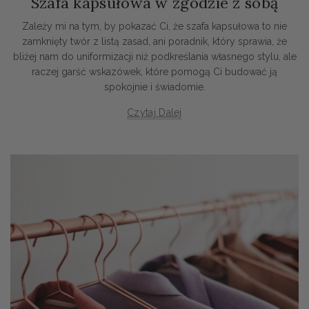
Szafa kapsułowa w zgodzie z sobą
Zależy mi na tym, by pokazać Ci, że szafa kapsułowa to nie
zamknięty twór z listą zasad, ani poradnik, który sprawia, że
bliżej nam do uniformizacji niż podkreślania własnego stylu, ale
raczej garść wskazówek, które pomogą Ci budować ją
spokojnie i świadomie.
Czytaj Dalej