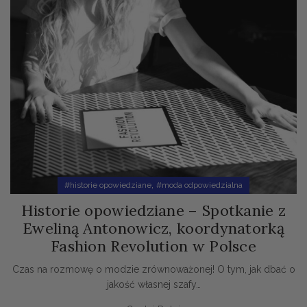
,
#historie opowiedziane
#moda odpowiedzialna
Historie opowiedziane – Spotkanie z
Eweliną Antonowicz, koordynatorką
Fashion Revolution w Polsce
Czas na rozmowę o modzie zrównoważonej! O tym, jak dbać o
jakość własnej szafy…