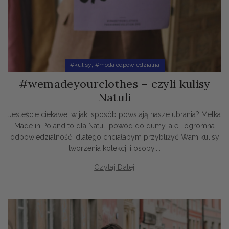
,
#kulisy
#moda odpowiedzialna
#wemadeyourclothes – czyli kulisy
Natuli
Jesteście ciekawe, w jaki sposób powstają nasze ubrania? Metka
Made in Poland to dla Natuli powód do dumy, ale i ogromna
odpowiedzialność, dlatego chciałabym przybliżyć Wam kulisy
tworzenia kolekcji i osoby,...
Czytaj Dalej