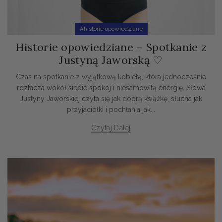
#historie opowiedziane
Historie opowiedziane – Spotkanie z
Justyną Jaworską ♡
Czas na spotkanie z wyjątkową kobietą, która jednocześnie
roztacza wokół siebie spokój i niesamowitą energię. Słowa
Justyny Jaworskiej czyta się jak dobrą książkę, słucha jak
przyjaciółki i pochłania jak...
Czytaj Dalej