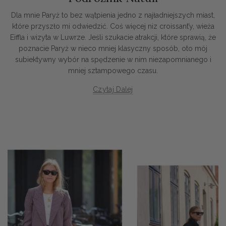
Dla mnie Paryż to bez wątpienia jedno z najładniejszych miast,
które przyszło mi odwiedzić. Coś więcej niz croissant’y, wieża
Eiffla i wizyta w Luwrze. Jeśli szukacie atrakcji, które sprawią, że
poznacie Paryż w nieco mniej klasyczny sposób, oto mój
subiektywny wybór na spędzenie w nim niezapomnianego i
mniej sztampowego czasu.
Czytaj Dalej