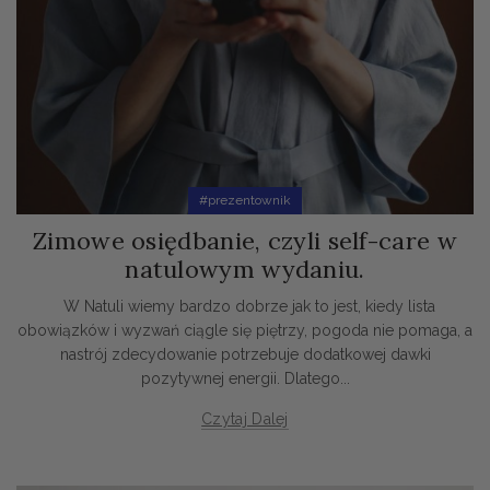
#prezentownik
Zimowe osiędbanie, czyli self-care w
natulowym wydaniu.
W Natuli wiemy bardzo dobrze jak to jest, kiedy lista
obowiązków i wyzwań ciągle się piętrzy, pogoda nie pomaga, a
nastrój zdecydowanie potrzebuje dodatkowej dawki
pozytywnej energii. Dlatego...
Czytaj Dalej