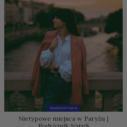
#podróżnik Natuli
Nietypowe miejsca w Paryżu |
Podróżnik Natuli