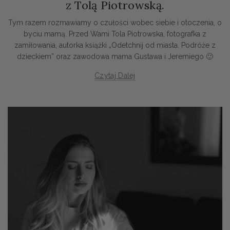
z Tolą Piotrowską.
Tym razem rozmawiamy o czułości wobec siebie i otoczenia, o
byciu mamą. Przed Wami Tola Piotrowska, fotografka z
zamiłowania, autorka książki „Odetchnij od miasta. Podróże z
dzieckiem” oraz zawodowa mama Gustawa i Jeremiego 🙂
Czytaj Dalej